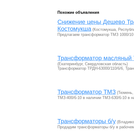
Похожие объявления
Снижение цены Дешево Тр
Костомукша
(Костомукша, Республ
Предлагаем трансформатор ТМЗ 1000/10 
Трансформатор масляный 
(Екатеринбург, Свердловская область)
Трансформатор ТРДН-63000/110/6/6, Тра
Трансформатор ТМЗ
(Тюмень,
ТМЗ-400/6-10 в наличии ТМЗ-630/6-10 в 
Трансформаторы б/у
(Владивос
Продадим трансформаторы б/у в рабочем