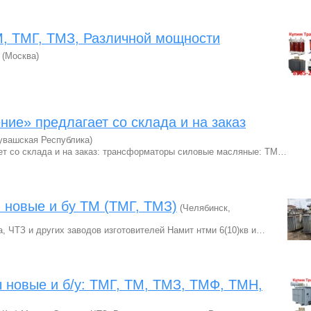
, ТМГ, ТМЗ, Различной мощности
(Москва)
е» предлагает со склада и на заказ
увашская Республика)
т со склада и на заказ: трансформаторы силовые масляные: ТМ…
новые и бу ТМ (ТМГ, ТМЗ)
(Челябинск,
а, ЧТЗ и других заводов изготовителей Намит нтми 6(10)кв и…
новые и б/у: ТМГ, ТМ, ТМЗ, ТМФ, ТМН,