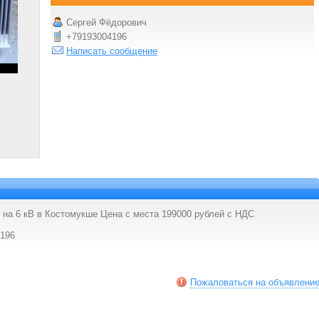
Сергей Фёдорович
+79193004196
Написать сообщение
на 6 кВ в Костомукше Цена с места 199000 рублей с НДС
4196
Пожаловаться на объявлени