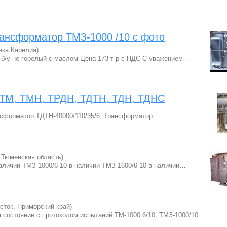
ансформатор ТМЗ-1000 /10 с фото
ика Карелия)
б/у не горелый с маслом Цена 173 т р с НДС С уважением…
ТМ, ТМН, ТРДН, ТДТН, ТДН, ТДНС
нсформатор ТДТН-40000/110/35/6, Трансформатор…
 Тюменская область)
наличии ТМЗ-1000/6-10 в наличии ТМЗ-1600/6-10 в наличии…
ток, Приморский край)
 состоянии с протоколом испытаний ТМ-1000 6/10, ТМЗ-1000/10…