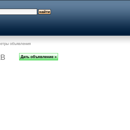
етры объявления
кВ